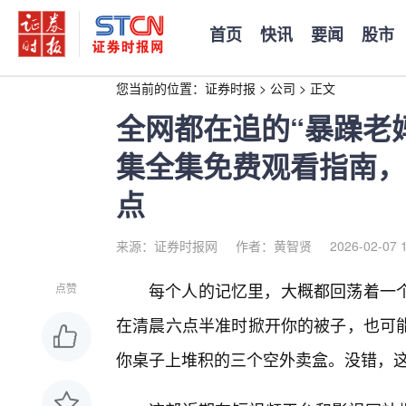
首页
快讯
要闻
股市
您当前的位置：
证券时报
>
公司
>
正文
全网都在追的“暴躁老妈
集全集免费观看指南，
点
来源：证券时报网
作者：黄智贤
2026-02-07 
每个人的记忆里，大概都回荡着一
点赞
在清晨六点半准时掀开你的被子，也可
你桌子上堆积的三个空外卖盒。没错，这