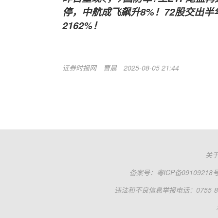
停，中航成飞飙升8%！72股交出
2162%！
证券时报网
曹晨
2025-08-05 21:44
关
备案号：
粤ICP备09109218
违法和不良信息举报电话：0755-83